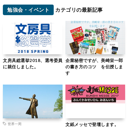
勉強会・イベント
カテゴリの最新記事
文房具総選挙2018、選考委員
企業秘密ですが、美崎栄一郎
に就任しました。
の書き方のコツ を伝授しま
す
文紙メッセで登壇します。
世界一周