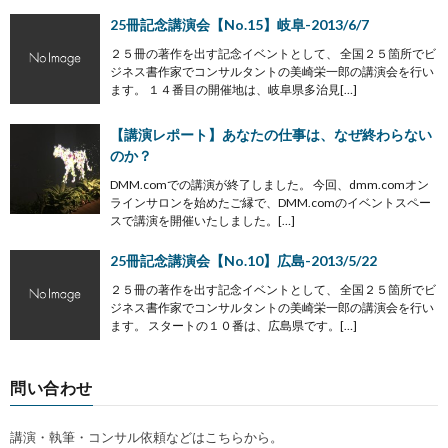
25冊記念講演会【No.15】岐阜-2013/6/7
２５冊の著作を出す記念イベントとして、 全国２５箇所でビ
ジネス書作家でコンサルタントの美崎栄一郎の講演会を行い
ます。 １４番目の開催地は、岐阜県多治見[…]
【講演レポート】あなたの仕事は、なぜ終わらない
のか？
DMM.comでの講演が終了しました。 今回、dmm.comオン
ラインサロンを始めたご縁で、DMM.comのイベントスペー
スで講演を開催いたしました。[…]
25冊記念講演会【No.10】広島-2013/5/22
２５冊の著作を出す記念イベントとして、 全国２５箇所でビ
ジネス書作家でコンサルタントの美崎栄一郎の講演会を行い
ます。 スタートの１０番は、広島県です。[…]
問い合わせ
講演・執筆・コンサル依頼などはこちらから。