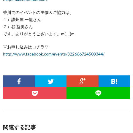
香川でのイベントの主催＆ご協力は、
１）讃州屋 一龍さん
２）谷 益美さん
です。ありがとうございます。m(_ _)m
▽お申し込みはコチラ▽
http://www.facebook.com/events/322666724508344/
関連する記事