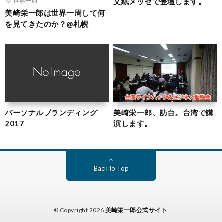
文紙メッセで登壇します。
世界一周
美崎栄一郎は世界一周して何
を見てきたのか？@札幌
パーソナルブランディング
美崎栄一郎、訪台。台湾で講
2017
演します。
Back to Top
© Copyright 2026
美崎栄一郎公式サイト
.