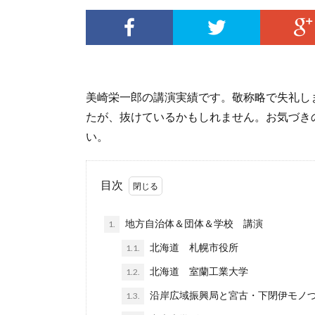
美崎栄一郎の講演実績です。敬称略で失礼し
たが、抜けているかもしれません。お気づき
い。
目次
地方自治体＆団体＆学校 講演
1.
北海道 札幌市役所
1.1.
北海道 室蘭工業大学
1.2.
沿岸広域振興局と宮古・下閉伊モノ
1.3.