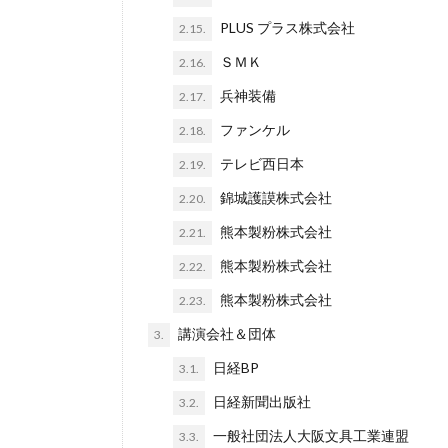
PLUS プラス株式会社
2.15.
ＳＭＫ
2.16.
兵神装備
2.17.
ファンケル
2.18.
テレビ西日本
2.19.
錦城護謨株式会社
2.20.
熊本製粉株式会社
2.21.
熊本製粉株式会社
2.22.
熊本製粉株式会社
2.23.
講演会社＆団体
3.
日経BP
3.1.
日経新聞出版社
3.2.
一般社団法人大阪文具工業連盟
3.3.