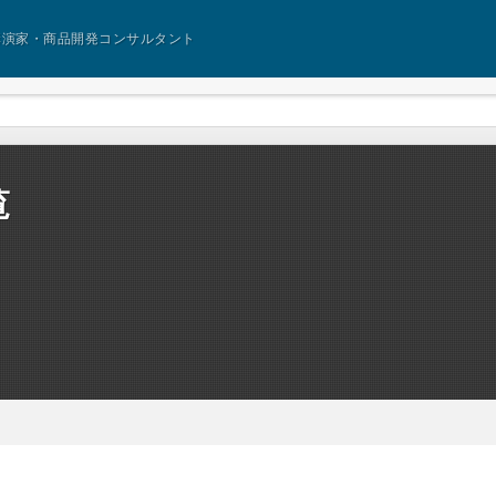
講演家・商品開発コンサルタント
覧