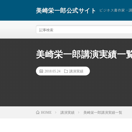
美崎栄一郎公式サイト
ビジネス書作家・
美崎栄一郎講演実績一
2018.05.24
講演実績
講演実績
美崎栄一郎講演実績一覧
HOME