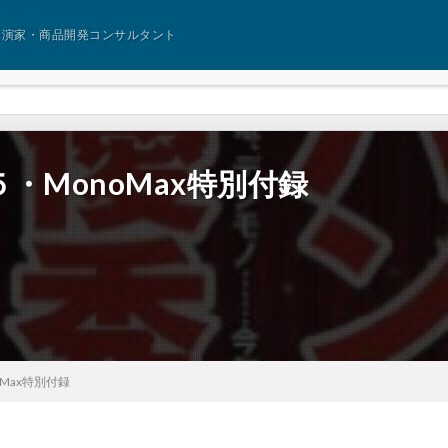
講演家・商品開発コンサルタント
・MonoMax特別付録
Max特別付録