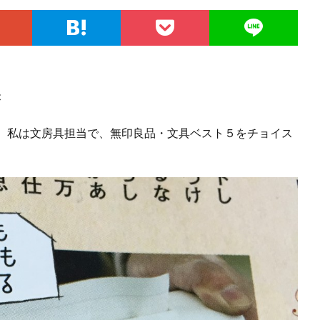
が
、私は文房具担当で、無印良品・文具ベスト５をチョイス