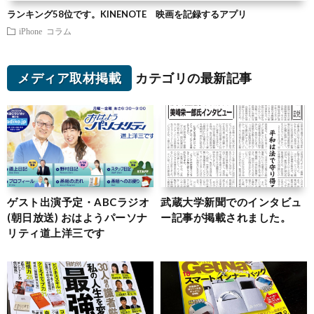
ランキング58位です。KINENOTE 映画を記録するアプリ
iPhone
コラム
メディア取材掲載
カテゴリの最新記事
ゲスト出演予定・ABCラジオ
武蔵大学新聞でのインタビュ
(朝日放送) おはようパーソナ
ー記事が掲載されました。
リティ道上洋三です