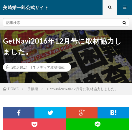
美崎栄一郎公式サイト
GetNavi2016年12月号に取材協力し
ました。
2016.10.24
メディア取材掲載
手帳術
GetNavi2016年12月号に取材協力しました。
HOME