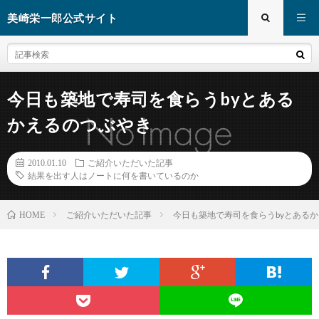
美崎栄一郎公式サイト
今日も築地で寿司を食らうbyとある
かえるのつぶやき
2010.01.10
ご紹介いただいた記事
結果を出す人はノートに何を書いているのか
ご紹介いただいた記事
今日も築地で寿司を食らうbyとある
HOME