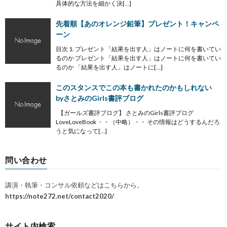
具体的な方法を細かく決[…]
先着順【あのオレンジ鉛筆】プレゼント！キャンペ
ーン
目次 1. プレゼント「結果を出す人」はノートに何を書いてい
るのか プレゼント「結果を出す人」はノートに何を書いてい
るのか 「結果を出す人」はノートに[…]
このスタンスでこの本も書かれたのかもしれない
byさとみのGirls書評ブログ
【ガールズ書評ブログ】 さとみのGirls書評ブログ
LoveLoveBook ・・（中略）・・ その情報はどうするんだろ
うと気になって[…]
問い合わせ
講演・執筆・コンサル依頼などはこちらから。
https://note272.net/contact2020/
サイト内検索