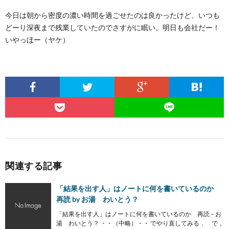
今日は朝から密度の濃い時間を過ごせたのは良かったけど、いつも
どーり深夜まで残業していたのでさすがに眠い。明日も会社だー！
いやっほー（ヤケ）
関連する記事
「結果を出す人」はノートに何を書いているのか
再読 by お湯 わいとう？
「結果を出す人」はノートに何を書いているのか 再読 – お
湯 わいとう？ ・・（中略）・・ でやり直してみる． で，