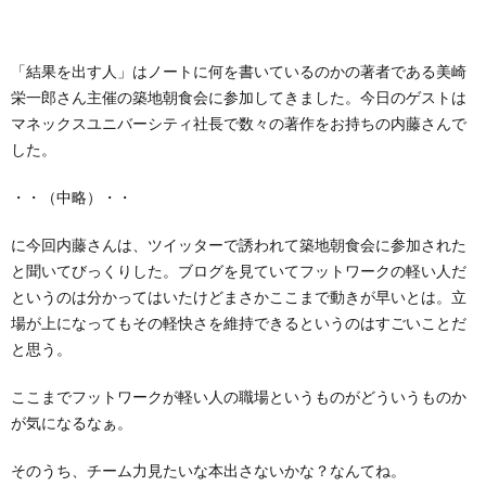
「結果を出す人」はノートに何を書いているのかの著者である美崎
栄一郎さん主催の築地朝食会に参加してきました。今日のゲストは
マネックスユニバーシティ社長で数々の著作をお持ちの内藤さんで
した。
・・（中略）・・
に今回内藤さんは、ツイッターで誘われて築地朝食会に参加された
と聞いてびっくりした。ブログを見ていてフットワークの軽い人だ
というのは分かってはいたけどまさかここまで動きが早いとは。立
場が上になってもその軽快さを維持できるというのはすごいことだ
と思う。
ここまでフットワークが軽い人の職場というものがどういうものか
が気になるなぁ。
そのうち、チーム力見たいな本出さないかな？なんてね。