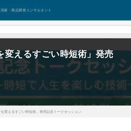
講演家・商品開発コンサルタント
を変えるすごい時短術」発売
分を変えるすごい時短術」発売記念トークセッション