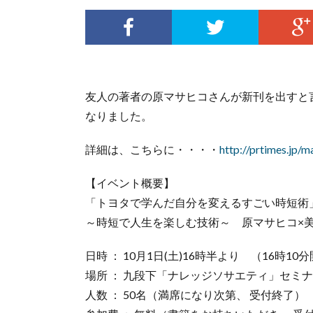
友人の著者の原マサヒコさんが新刊を出すと
なりました。
詳細は、こちらに・・・・
http://prtimes.jp
【イベント概要】
「トヨタで学んだ自分を変えるすごい時短術
～時短で人生を楽しむ技術～ 原マサヒコ×
日時 ： 10月1日(土)16時半より （16時10
場所 ： 九段下「ナレッジソサエティ」セミ
人数 ： 50名（満席になり次第、 受付終了）