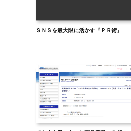
ＳＮＳを最大限に活かす『ＰＲ術』