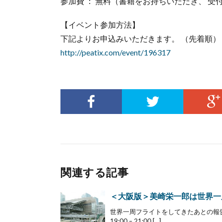
参加費 ： 無料（書籍をお持ちいただき、 
【イベント参加方法】
下記よりお申込みいただきます。 （先着順）
http://peatix.com/event/196317
関連する記事
＜大阪版＞美崎栄一郎は世界一
世界一周フライトをしてきたあとの報告イベ
19:00 – 21:00 […]