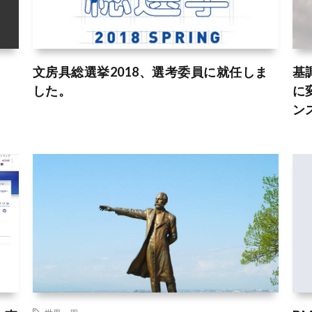
文房具総選挙2018、選考委員に就任しま
基
した。
に
ンス