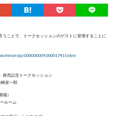
言うことで、トークセッションのゲストに登壇することに
/main/html/rd/p/000000009.000017415.html
」発売記念トークセッション
美崎栄一郎
分開場）
ナールーム