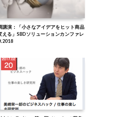
調講演：「小さなアイデアをヒット商品
変える」SBDソリューションカンファレ
2018