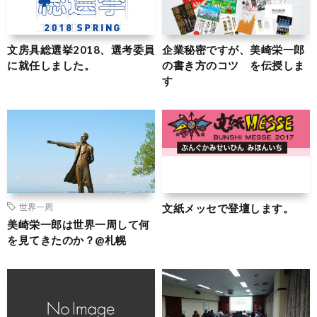
文房具総選挙2018、選考委員
企業秘密ですが、美崎栄一郎
に就任しました。
の書き方のコツ を伝授しま
す
文紙メッセで登壇します。
世界一周
美崎栄一郎は世界一周して何
を見てきたのか？@札幌