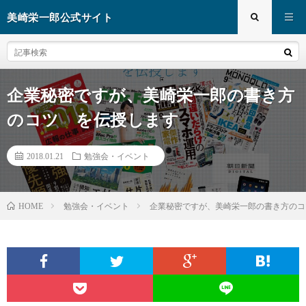
美崎栄一郎公式サイト
企業秘密ですが、美崎栄一郎の書き方
のコツ を伝授します
2018.01.21
勉強会・イベント
勉強会・イベント
企業秘密ですが、美崎栄一郎の書き方のコ
HOME