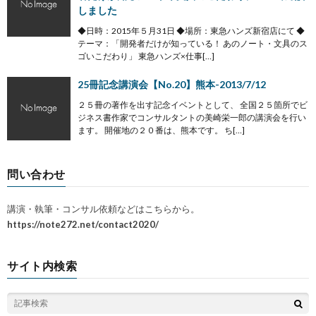
しました
◆日時：2015年５月31日 ◆場所：東急ハンズ新宿店にて ◆
テーマ：「開発者だけが知っている！ あのノート・文具のス
ゴいこだわり」 東急ハンズ×仕事[…]
25冊記念講演会【No.20】熊本-2013/7/12
２５冊の著作を出す記念イベントとして、 全国２５箇所でビ
ジネス書作家でコンサルタントの美崎栄一郎の講演会を行い
ます。 開催地の２０番は、熊本です。 ち[…]
問い合わせ
講演・執筆・コンサル依頼などはこちらから。
https://note272.net/contact2020/
サイト内検索