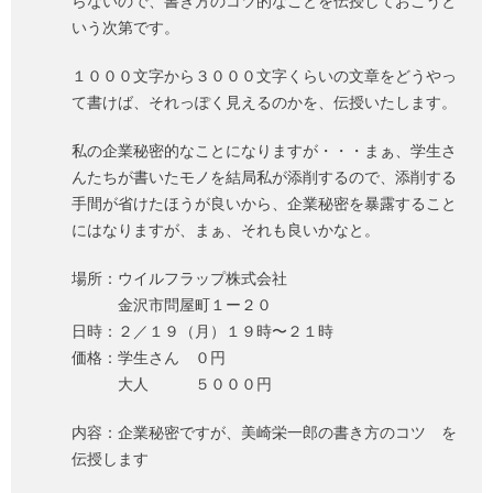
らないので、書き方のコツ的なことを伝授しておこうと
いう次第です。
１０００文字から３０００文字くらいの文章をどうやっ
て書けば、それっぽく見えるのかを、伝授いたします。
私の企業秘密的なことになりますが・・・まぁ、学生さ
んたちが書いたモノを結局私が添削するので、添削する
手間が省けたほうが良いから、企業秘密を暴露すること
にはなりますが、まぁ、それも良いかなと。
場所：ウイルフラップ株式会社
金沢市問屋町１ー２０
日時：２／１９（月）１９時〜２１時
価格：学生さん ０円
大人 ５０００円
内容：企業秘密ですが、美崎栄一郎の書き方のコツ を
伝授します