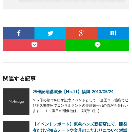
関連する記事
25冊記念講演会【No.11】福岡-2013/05/24
２５冊の著作を出す記念イベントとして、 全国２５箇所でビ
ジネス書作家でコンサルタントの美崎栄一郎の講演会を行い
ます。 １１番目の開催地は、福岡県で[…]
【イベントレポート】東急ハンズ新宿店にて、開発
者だけが知るノートや文具のこだわりについて対談