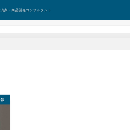
講演家・商品開発コンサルタント
情報