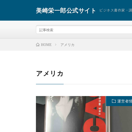
美崎栄一郎公式サイト
ビジネス書作家・
アメリカ
HOME
アメリカ
運営者