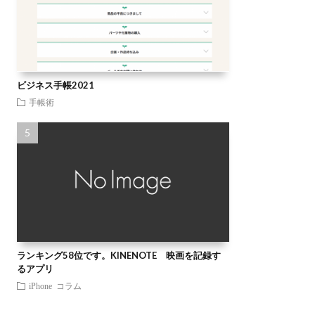
ビジネス手帳2021
手帳術
ランキング58位です。KINENOTE 映画を記録す
るアプリ
iPhone
コラム