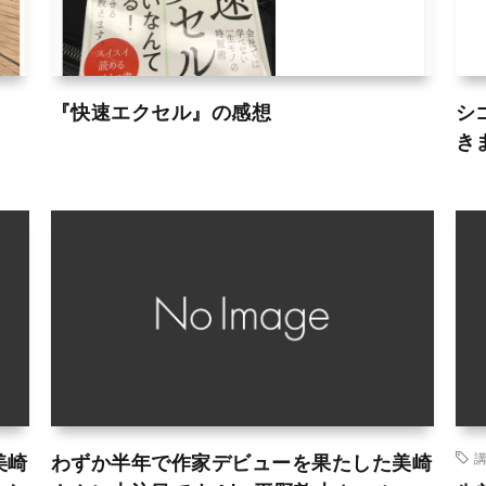
『快速エクセル』の感想
シ
き
美崎
わずか半年で作家デビューを果たした美崎