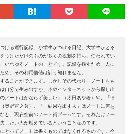
つける運行記録、小学生がつける日記、大学生がとる
をつけただけのものが多くの役割を持ち、使われてい
、いわゆるノートのことです。記録を残すため、人に
ため、その利用価値は計り知れません。
することができます。しかしその代わり、ノートをも
は自分で生み出すか、本やインターネットから探し出
のノートはかならず美しい』（太田あや著）や、『情
（奥野宣之著）、『「結果を出す人」はノートに何を
など、現在空前のノート術ブームです。それだけノー
夫したい人が増えているということなのです。
にとってノートは書くものではなく作るものです。今