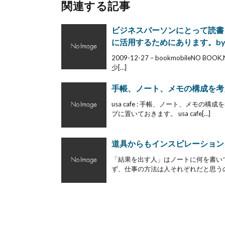
関連する記事
ビジネスパーソンにとって読書
に活用するためにあります。bybo
2009-12-27 – bookmobile
少[…]
手帳、ノート、メモの構成を考えてみる
usa cafe : 手帳、ノート、メモ
プに置いておきます。 usa cafe[…]
道具からもインスピレーション
「結果を出す人」はノートに何を書い
ず、仕事の方法は人それぞれだと思うの