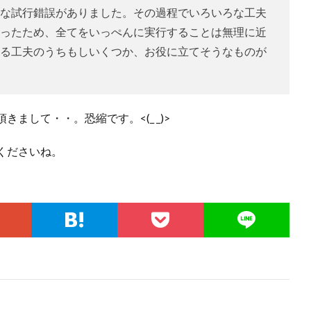
な試行錯誤がありました。その過程でいろいろな工夫
ったため、全てをいっぺんに実行することは無理に近
る工夫のうちもしいくつか、お役に立てそうなものが
まして・・。恐縮です。<(_ _)>
くださいね。