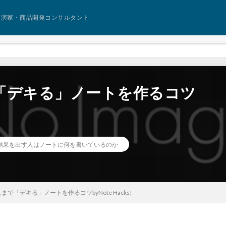
講演家・商品開発コンサルタント
「デキる」ノートを作るコツ
結果を出す人はノートに何を書いているのか
で「デキる」ノートを作るコツbyNote Hacks!