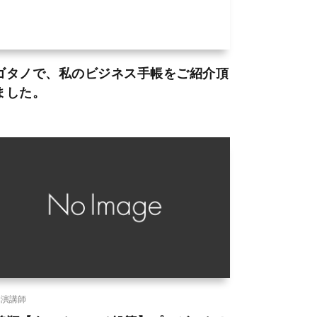
ゴタノで、私のビジネス手帳をご紹介頂
ました。
講演講師