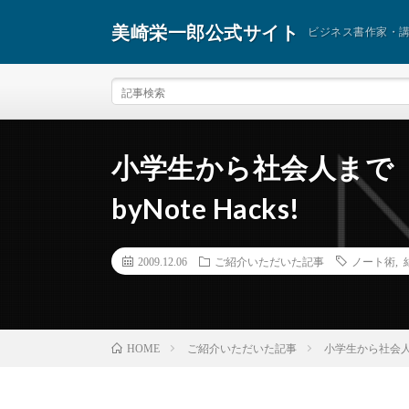
美崎栄一郎公式サイト
ビジネス書作家・
小学生から社会人まで
byNote Hacks!
2009.12.06
ご紹介いただいた記事
ノート術
,
ご紹介いただいた記事
小学生から社会人ま
HOME