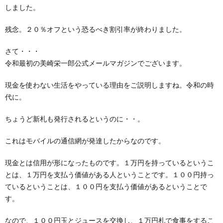
しました。
残念。２０％オフという恐るべき割引率が終わりました。
さて・・・
令和最初の美崎栄一郎公式メールマガジンでございます。
現金を使わない生活をやっている理由をご説明しますね。令和の時
代に。
ちょうど新札も発行されるというのに・・。
これはモバイルの通信網が発達したからなのです。
現金とは信用が形になったものです。１万円を持っているというこ
とは、１万円を支払う価値がある人ということです。１００円持っ
ているということは、１００円を支払う価値があるということで
す。
なので、１００円玉とジュースを交換し、１万円札で食事をするこ