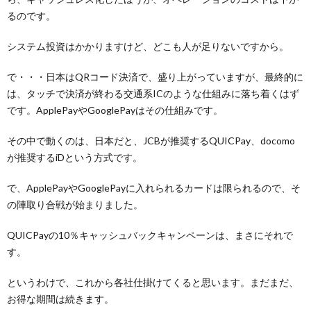
るのです。
システム投資はかかりますけど、どこも人が足りないですから。
で・・・日本はQRコード決済で、盛り上がっていますが、最終的に
は、タッチで決済が終わる交通系ICのような仕組みに落ち着くはず
です。ApplePayやGooglePayはその仕組みです。
その中で動くのは、日本だと、JCBが推奨するQUICPay、docomo
が推奨するiDという方式です。
で、ApplePayやGooglePayに入れられるカードは限られるので、そ
の陣取り合戦が始まりました。
QUICPayの10％キャッシュバックキャンペーンは、まさにそれで
す。
というわけで、これから各社仕掛けてくると思います。まだまだ、
お得な期間は続きます。