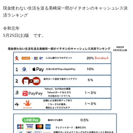
現金使わない生活を送る美崎栄一郎がイチオシのキャッシュレス決
済ランキング
令和元年
5月25日(土)版 です。