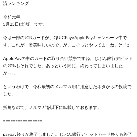
済ランキング
令和元年
5月25日(土)版 です。
今は一部のJCBカードが、QUICPay×ApplePayキャンペーン中で
す。これが一番美味しいのですが、こそっとやってますね。(^_^;;
ApplePayの中のカードの取り合い競争ですね。じぶん銀行デビット
の20%もそれでした。あっという間に、終わってしまいました
が･･･。
というわけで、令和最初のメルマガ用に用意したネタからの投稿で
した。
折角なので、メルマガを以下に転載しておきます。
================
paypay祭りが終了しました。じぶん銀行デビットカード祭りも終了