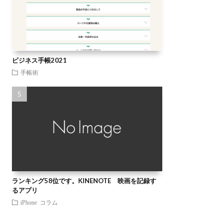
ビジネス手帳2021
手帳術
ランキング58位です。KINENOTE 映画を記録す
るアプリ
iPhone
コラム