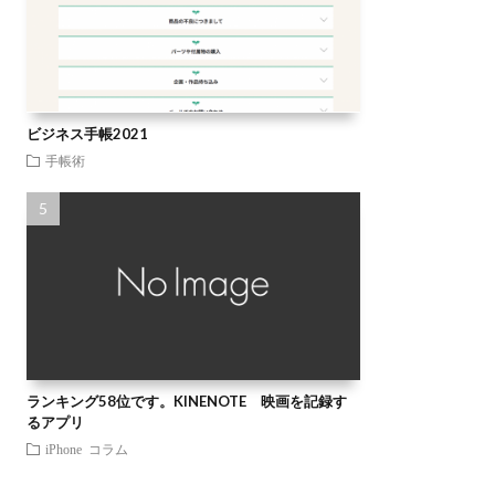
ビジネス手帳2021
手帳術
ランキング58位です。KINENOTE 映画を記録す
るアプリ
iPhone
コラム