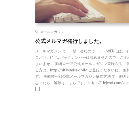
メールマガジン
公式メルマガ発行しました。
メールマガジンは、一期一会なので・・・WEBには、
ロだけ。(^_^;; バックナンバーは読めませんので、ご了
さいませ。 美崎栄一郎公式メールマガジン登録方法 ご
る方は、http://bit.ly/misakiMM ご登録くださいね。 
す。 美崎栄一郎公式メールマガジン解除方法 で、飽き
思ったら、解除はこちらです。 https://1lejend.com/step
[…]