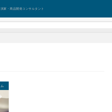
講演家・商品開発コンサルタント
ラム