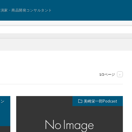
講演家・商品開発コンサルタント
1/2ページ
>
ョン
美崎栄一郎Podcast