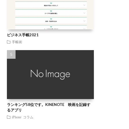
ビジネス手帳2021
手帳術
ランキング58位です。KINENOTE 映画を記録す
るアプリ
iPhone
コラム