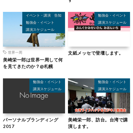
イベント・講演 告知
勉強会・イベント
勉強会・イベント
講演スケジュール
講演スケジュール
文紙メッセで登壇します。
世界一周
美崎栄一郎は世界一周して何
を見てきたのか？@札幌
勉強会・イベント
勉強会・イベント
講演スケジュール
講演スケジュール
パーソナルブランディング
美崎栄一郎、訪台。台湾で講
2017
演します。