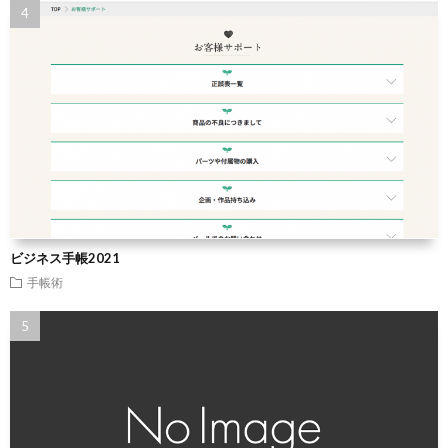
ビジネス手帳2021
手帳術